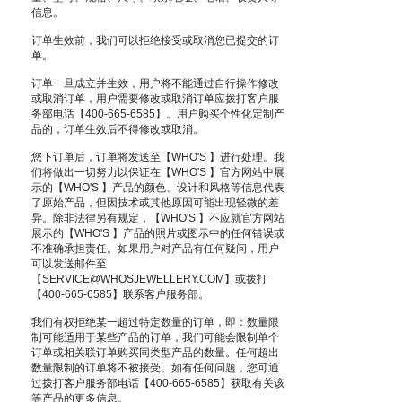
信息。
订单生效前，我们可以拒绝接受或取消您已提交的订
单。
订单一旦成立并生效，用户将不能通过自行操作修改
或取消订单，用户需要修改或取消订单应拨打客户服
务部电话【400-665-6585】。用户购买个性化定制产
品的，订单生效后不得修改或取消。
您下订单后，订单将发送至【WHO'S 】进行处理。我
们将做出一切努力以保证在【WHO'S 】官方网站中展
示的【WHO'S 】产品的颜色、设计和风格等信息代表
了原始产品，但因技术或其他原因可能出现轻微的差
异。除非法律另有规定，【WHO'S 】不应就官方网站
展示的【WHO'S 】产品的照片或图示中的任何错误或
不准确承担责任。如果用户对产品有任何疑问，用户
可以发送邮件至
【SERVICE@WHOSJEWELLERY.COM】或拨打
【400-665-6585】联系客户服务部。
我们有权拒绝某一超过特定数量的订单，即：数量限
制可能适用于某些产品的订单，我们可能会限制单个
订单或相关联订单购买同类型产品的数量。任何超出
数量限制的订单将不被接受。如有任何问题，您可通
过拨打客户服务部电话【400-665-6585】获取有关该
等产品的更多信息。