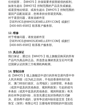
任何损害，【WHO'S 】亦保留要求损害赔偿的权利。
如发生超出【WHO’S】控制范围的产品丢失或被盗、
或退货地址错误、或发生超出【WHO'S 】控制范围的
退回产品配送延误，您将承担全部退货风险。
对于退货问题，请发送邮件至
【SERVICE@WHOSJEWELLERY.COM】或拨打
【400-665-6585】联系客户服务部。
12. 维修
对于维修问题，请发送邮件至
【SERVICE@WHOSJEWELLERY.COM】或拨打
【400-665-6585】联系客户服务部。
13. 真品保证
我们保证，通过出【WHO'S 】线上旗舰店购买的所有
产品均为真品和正品。所选贵金属材质及宝石均可通
过国家认证的第三方检测机构检测。
14. 管制法律
在【WHO'S 】线上旗舰店中进行的所有交易均受中华
人民共和国（仅为此之目的，不包括香港特别行政
区、澳门特别行政区、台湾地区）法律管辖。本条款
（或其中提及的其他条款、规则和政策）引起的或与
本条款（或其中提及的其他条款、规则和政策）有关
的任何争议或纠纷，应首先通过友好协商的方式解
决。若协商不成的，该等争议或纠纷应提交至【富石
珠宝（深圳）有限公司】注册地有管辖权的中国法院