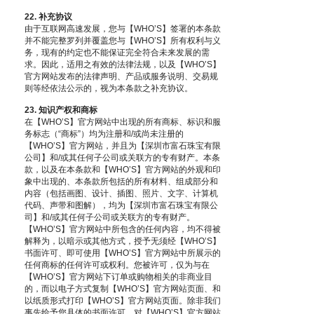
22. 补充协议
由于互联网高速发展，您与【WHO’S】签署的本条款
并不能完整罗列并覆盖您与【WHO’S】所有权利与义
务，现有的约定也不能保证完全符合未来发展的需
求。因此，适用之有效的法律法规，以及【WHO’S】
官方网站发布的法律声明、产品或服务说明、交易规
则等经依法公示的，视为本条款之补充协议。
23. 知识产权和商标
在【WHO’S】官方网站中出现的所有商标、标识和服
务标志（“商标”）均为注册和/或尚未注册的
【WHO’S】官方网站，并且为【深圳市富石珠宝有限
公司】和/或其任何子公司或关联方的专有财产。本条
款，以及在本条款和【WHO’S】官方网站的外观和印
象中出现的、本条款所包括的所有材料、组成部分和
内容（包括画图、设计、插图、照片、文字、计算机
代码、声带和图解），均为【深圳市富石珠宝有限公
司】和/或其任何子公司或关联方的专有财产。
【WHO’S】官方网站中所包含的任何内容，均不得被
解释为，以暗示或其他方式，授予无须经【WHO’S】
书面许可、即可使用【WHO’S】官方网站中所展示的
任何商标的任何许可或权利。您被许可，仅为与在
【WHO’S】官方网站下订单或购物相关的非商业目
的，而以电子方式复制【WHO’S】官方网站页面、和
以纸质形式打印【WHO’S】官方网站页面。除非我们
事先给予您具体的书面许可，对【WHO’S】官方网站