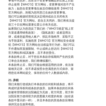
事项不同意的，您应当于变更事项确定的生效之日起
停止使用【WHO’S】官方网站，变更事项对您不产生
效力；如您在变更事项生效后仍继续使用【WHO’S】
官方网站的，则视为您同意已生效的变更事项。
我们可以根据经营情况决定维持或自主关闭有关
【WHO’S】官方网站。若自主关闭的，我们将依法提
前三十日在网站显著位置公示有关信息。
如果我们认为您违反了我们的《“WHO’S谁是”线上官
方渠道通用销售政策》、《隐私政策》或者适用法
律，或者您盗用他人账户、扰乱市场秩序、采取不正
当手段谋利、实施危害【WHO’S】官方网站安全或侵
犯【WHO’S】官方网站合法权益等行为的，我们可以
不作通知而直接限制、中止或终止您访问【WHO’S】
官方网站和/或其服务，且不承担责任。
本条款终止后，对于您在本条款存续期间产生的交易
订单合法有效的，我们将继续履行。
本条款终止后，我们可能会根据适用的法律，依法保
留相关记录，但不承诺按照令您满意的方式保存、留
档您在本网站提交、保存的任何个人数据或内容。
21. 弃权
我们未能行使或执行本条款的任何权利或条款，将不
构成对该等权利或条款的放弃。如果本条款的任何条
款被有管辖权的法院确定为无效，双方同意，双方和
法院应努力使得双方的意图最大程度的有效（如在该
条款中显示的一样），并且本条款的其他条款应继续
保持完全生效和有效。