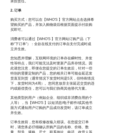
承担责任。
2. 订单
购买方式：您可以在【WHO'S 】官方网站点击选择希
望购买的产品，并加入购物袋后根据页面提示付款购
买即可。
消费者可以通过【WHO'S 】官方网站订购产品（下
称“下订单”）：全款在线支付的订单自支付完成时成
立并生效。
您知悉并理解，互联网环境的订单存在瞬时性、并发
性等特点，我们可能无法及时更新产品库存情况。因
此请您注意，即便在您提交的订单生效后，针对一些
特别的需要定制的产品，您的相关订单可能会延迟发
货直至到货（通常情况下发货时间是5天，但特殊情况
下，发货时间为4周）。您同意放弃主张延迟交货的违
约或赔偿责任，您可以与我们协商其他替代方案。
其他类型的用户（例如企业、组织或非消费自用的个
人等），当【WHO'S 】以短消息/电子邮件/或其他书
面方式通知用户订购的产品成功发货时，该订单成立
并生效。
订单生效前，您有权修改输入错误。在您提交订单
时，请您务必仔细确认所购产品的名称、价格、数
量、型号、规格、尺寸、联系地址、电话、收货人等