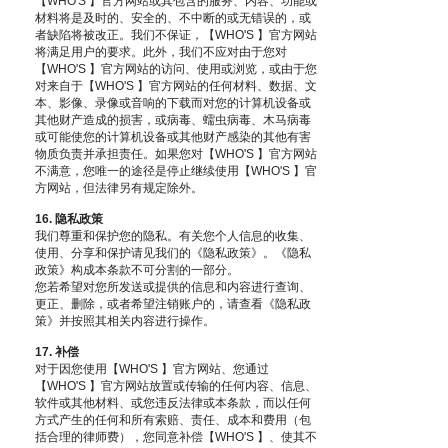
【WHO'S 】官方网站或其包含的服务、内容、功能或
材料将是及时的、安全的、不中断的或无错误的，或
者缺陷将被改正。我们不保证，【WHO'S 】官方网站
将满足用户的要求。此外，我们不应对由于您对
【WHO'S 】官方网站的访问、使用或浏览，或由于您
对来自于【WHO'S 】官方网站的任何材料、数据、文
本、影像、录像或音响的下载而对您的计算机设备或
其他财产造成的损害，或病毒、蠕虫病毒、木马病毒
或可能使您的计算机设备或其他财产感染的其他有害
物质负责并承担责任。如果您对【WHO'S 】官方网站
不满意，您唯一的途径是停止继续使用【WHO'S 】官
方网站，但法律另有规定除外。
16. 隐私政策
我们尊重和保护您的隐私。有关您个人信息的收集、
使用、分享和保护请见我们的《隐私政策》。《隐私
政策》构成本条款不可分割的一部分。
您若希望对您所发送或提供的信息和内容进行查询、
更正、删除，或者希望注销账户的，请查看《隐私政
策》并按照其相关内容进行操作。
17. 补偿
对于因您使用【WHO'S 】官方网站、您通过
【WHO'S 】官方网站放置或传输的任何内容、信息、
软件或其他材料、或您违反法律或本条款，而以任何
方式产生的任何和所有索赔、责任、成本和费用（包
括合理的律师费），您同意补偿【WHO'S 】、使其不