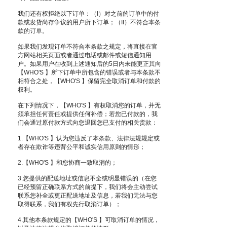
我们还有权拒绝以下订单：（I）对之前的订单中的付
款或发货尚存争议的用户所下订单；（II）不符合本条
款的订单。
如果我们发现订单不符合本条款之规定，将直接在官
方网站相关页面或者通过电话或邮件或短信通知用
户。如果用户在收到上述通知后的5日内未能更正其向
【WHO'S 】所下订单中所包含的错误或者与本条款不
相符合之处，【WHO'S 】保留完全取消订单和付款的
权利。
在下列情况下，【WHO'S 】有权取消您的订单，并无
须承担任何责任或提供任何补偿；若您已付款的，我
们会通过原付款方式向您退回您已支付的相关货款：
1.【WHO'S 】认为您违反了本条款、法律法规规定或
者存在欺诈等违背公平和诚实信用原则的情形；
2.【WHO'S 】和您协商一致取消的；
3.您提供的配送地址或信息不全或明显错误的（在您
已经预留正确联系方式的前提下，我们将会主动尝试
联系您补全或更正配送地址及信息，若我们无法与您
取得联系，我们有权先行取消订单）；
4.其他本条款规定的【WHO'S 】可取消订单的情况，