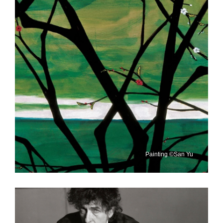
Painting ©San Yu