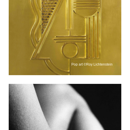
Pop art ©Roy Lichtenstein