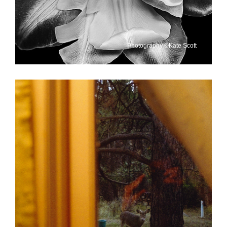
Photography ©Kate Scott