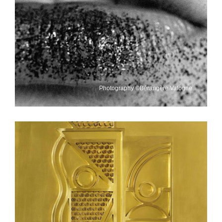
Photography ©Bérangère Valogne