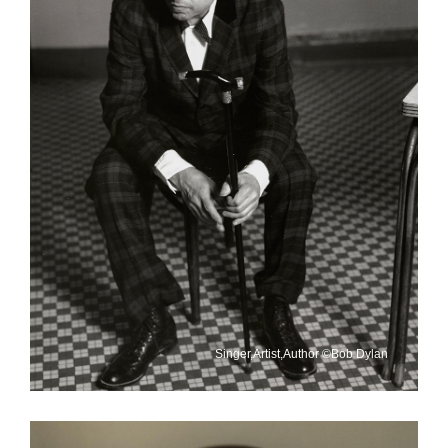
Singer,Artist,Author ©Bob Dylan